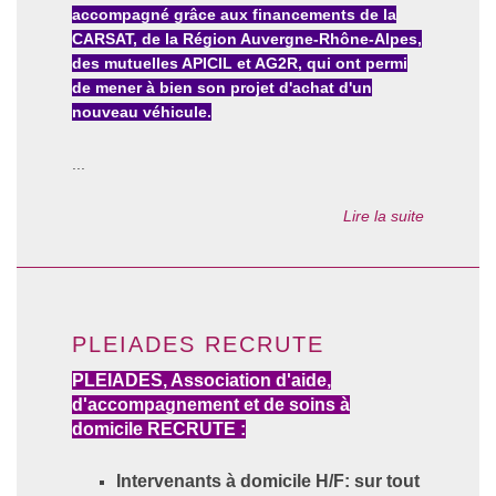
accompagné grâce aux financements de la
CARSAT, de la Région Auvergne-Rhône-Alpes,
des mutuelles APICIL et AG2R, qui ont permi
de mener à bien son projet d'achat d'un
nouveau véhicule.
...
Lire la suite
PLEIADES RECRUTE
PLEIADES, Association d'aide,
d'accompagnement et de soins à
domicile RECRUTE :
Intervenants à domicile H/F: sur tout